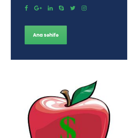
Ana səhifə