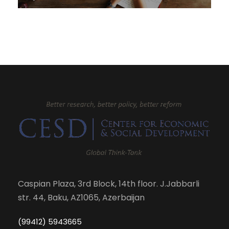
Caspian Plaza, 3rd Block, 14th floor. J.Jabbarli
str. 44, Baku, AZ1065, Azerbaijan
(99412) 5943665