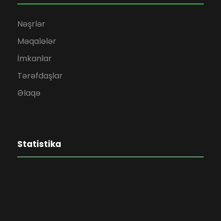
Nəşrlər
Məqalələr
İmkanlar
Tərəfdaşlar
Əlaqə
Statistika