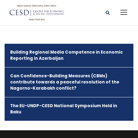
Building Regional Media Competence in Economic
Reporting in Azerbaijan
Can Confidence-Building Measures (CBMs)
contribute towards a peaceful resolution of the
Nagorno-Karabakh conflict?
The EU-UNDP-CESD National Symposium Held in
Baku